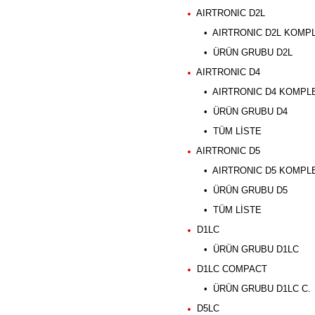
AIRTRONIC D2L
• AIRTRONIC D2L KOMPLE
• ÜRÜN GRUBU D2L
AIRTRONIC D4
• AIRTRONIC D4 KOMPLE 
• ÜRÜN GRUBU D4
• TÜM LİSTE
AIRTRONIC D5
• AIRTRONIC D5 KOMPLE 
• ÜRÜN GRUBU D5
• TÜM LİSTE
D1LC
• ÜRÜN GRUBU D1LC
D1LC COMPACT
• ÜRÜN GRUBU D1LC C.
D5LC