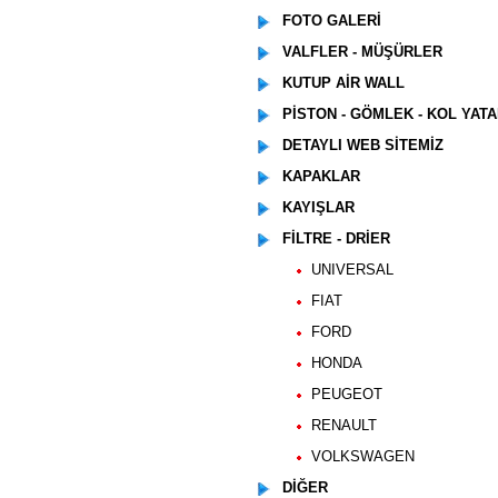
FOTO GALERİ
VALFLER - MÜŞÜRLER
KUTUP AİR WALL
PİSTON - GÖMLEK - KOL YATA
DETAYLI WEB SİTEMİZ
KAPAKLAR
KAYIŞLAR
FİLTRE - DRİER
UNIVERSAL
FIAT
FORD
HONDA
PEUGEOT
RENAULT
VOLKSWAGEN
DİĞER