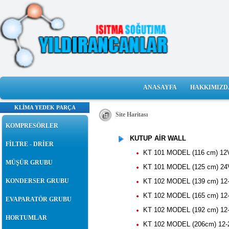
ANASAYFA
HAKKIMIZD
KLİMA YEDEK PARÇA
Site Haritası
KOMPRESÖRLER
KUTUP AİR WALL
FİLTRE - DRİER
KT 101 MODEL (116 cm) 12
MÜŞÜR GRUBU
KT 101 MODEL (125 cm) 24
KONDERSER GRUBU
KT 102 MODEL (139 cm) 12
KT 102 MODEL (165 cm) 12
EVAPARATÖR GRUBU
KT 102 MODEL (192 cm) 12
HORTUMLAR
KT 102 MODEL (206cm) 12-