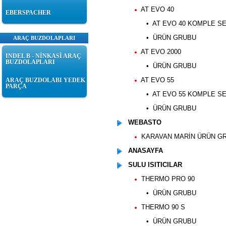
AT EVO 40
EBERSPACHER
• AT EVO 40 KOMPLE SE
• ÜRÜN GRUBU
ARAÇ BUZDOLAPLARI
AT EVO 2000
INDEL B - NİNKASİ ARAÇ
BUZDOLAPLARI
• ÜRÜN GRUBU
AT EVO 55
ARAÇ BUZDOLABI YEDEK
PARÇA
• AT EVO 55 KOMPLE SE
• ÜRÜN GRUBU
WEBASTO
KARAVAN MARİN ÜRÜN G
ANASAYFA
SULU ISITICILAR
THERMO PRO 90
• ÜRÜN GRUBU
THERMO 90 S
• ÜRÜN GRUBU