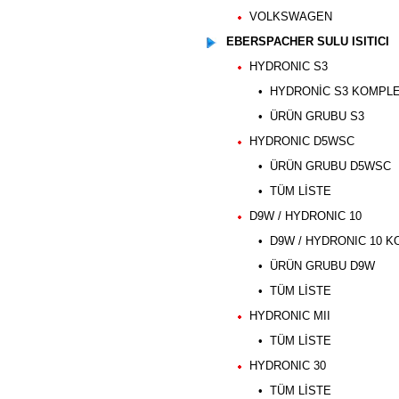
VOLKSWAGEN
EBERSPACHER SULU ISITICI
HYDRONIC S3
• HYDRONİC S3 KOMPLE 
• ÜRÜN GRUBU S3
HYDRONIC D5WSC
• ÜRÜN GRUBU D5WSC
• TÜM LİSTE
D9W / HYDRONIC 10
• D9W / HYDRONIC 10 KOM
• ÜRÜN GRUBU D9W
• TÜM LİSTE
HYDRONIC MII
• TÜM LİSTE
HYDRONIC 30
• TÜM LİSTE