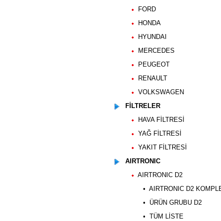
FORD
HONDA
HYUNDAI
MERCEDES
PEUGEOT
RENAULT
VOLKSWAGEN
FİLTRELER
HAVA FİLTRESİ
YAĞ FİLTRESİ
YAKIT FİLTRESİ
AIRTRONIC
AIRTRONIC D2
• AIRTRONIC D2 KOMPLE 
• ÜRÜN GRUBU D2
• TÜM LİSTE