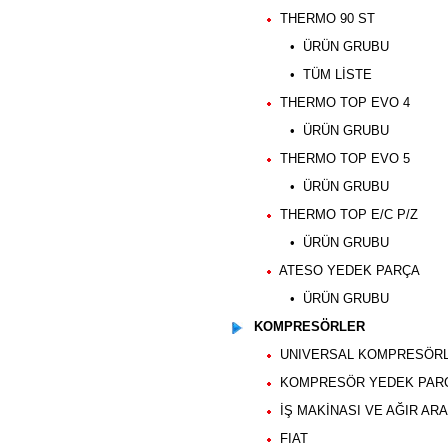
THERMO 90 ST
• ÜRÜN GRUBU
• TÜM LİSTE
THERMO TOP EVO 4
• ÜRÜN GRUBU
THERMO TOP EVO 5
• ÜRÜN GRUBU
THERMO TOP E/C P/Z
• ÜRÜN GRUBU
ATESO YEDEK PARÇA
• ÜRÜN GRUBU
KOMPRESÖRLER
UNIVERSAL KOMPRESÖR
KOMPRESÖR YEDEK PAR
İŞ MAKİNASI VE AĞIR AR
FIAT