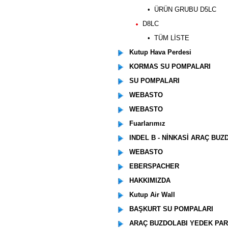
• ÜRÜN GRUBU D5LC
D8LC
• TÜM LİSTE
Kutup Hava Perdesi
KORMAS SU POMPALARI
SU POMPALARI
WEBASTO
WEBASTO
Fuarlarımız
INDEL B - NİNKASİ ARAÇ BUZ
WEBASTO
EBERSPACHER
HAKKIMIZDA
Kutup Air Wall
BAŞKURT SU POMPALARI
ARAÇ BUZDOLABI YEDEK PA