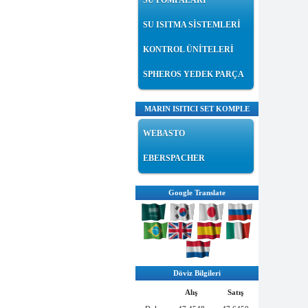
SU POMPALARI
SU ISITMA SİSTEMLERİ
KONTROL ÜNİTELERİ
SPHEROS YEDEK PARÇA
MARIN ISITICI SET KOMPLE
WEBASTO
EBERSPACHER
Google Translate
Döviz Bilgileri
Alış
Satış