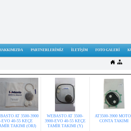
HAKKIMIZDA
PARTNERLERİMİZ
İLETİŞİM
FOTO GALERİ
K
BASTO AT 3500-3900
WEBASTO AT 3500-
AT3500-3900 MOTO
-EVO 40-55 KEÇE
3900-EVO 40-55 KEÇE
CONTA TAKIMI
AMİR TAKIMI (ORJ)
TAMİR TAKIMI (Y)