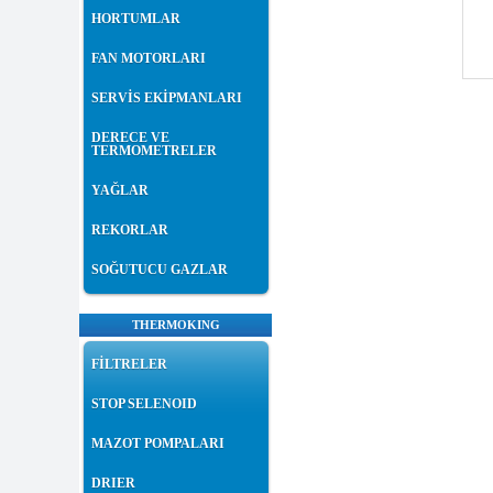
HORTUMLAR
FAN MOTORLARI
SERVİS EKİPMANLARI
DERECE VE
TERMOMETRELER
YAĞLAR
REKORLAR
SOĞUTUCU GAZLAR
THERMOKING
FİLTRELER
STOP SELENOID
MAZOT POMPALARI
DRIER