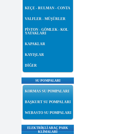
KEÇE - RULMAN - CONTA
VALFLER - MÜŞÜRLER
PİSTON - GÖMLEK - KOL
YATAKLARI
KAPAKLAR
KAYIŞLAR
DİĞER
SU POMPALARI
KORMAS SU POMPALARI
BAŞKURT SU POMPALARI
WEBASTO SU POMPALARI
ELEKTRİKLİ ARAÇ PARK
KLİMALARI