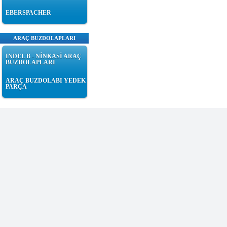
EBERSPACHER
ARAÇ BUZDOLAPLARI
INDEL B - NİNKASİ ARAÇ
BUZDOLAPLARI
ARAÇ BUZDOLABI YEDEK
PARÇA