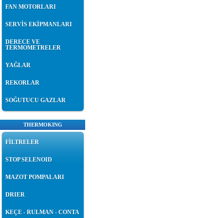
FAN MOTORLARI
SERVİS EKİPMANLARI
DERECE VE
TERMOMETRELER
YAĞLAR
REKORLAR
SOĞUTUCU GAZLAR
THERMOKING
FİLTRELER
STOP SELENOID
MAZOT POMPALARI
DRIER
KEÇE - RULMAN - CONTA