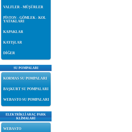
VALFLER - MÜŞÜRLER
PİSTON - GÖMLEK - KOL
YATAKLARI
KAPAKLAR
KAYIŞLAR
DİĞER
SU POMPALARI
KORMAS SU POMPALARI
BAŞKURT SU POMPALARI
WEBASTO SU POMPALARI
ELEKTRİKLİ ARAÇ PARK
KLİMALARI
WEBASTO