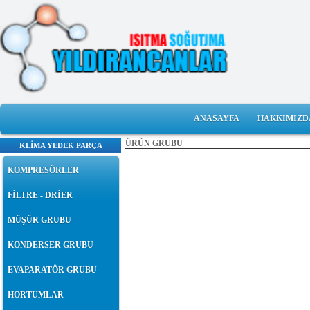
ANASAYFA
HAKKIMIZD
ÜRÜN GRUBU
KLİMA YEDEK PARÇA
KOMPRESÖRLER
FİLTRE - DRİER
MÜŞÜR GRUBU
KONDERSER GRUBU
EVAPARATÖR GRUBU
HORTUMLAR