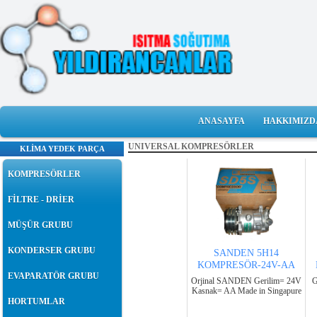
ANASAYFA
HAKKIMIZD
UNIVERSAL KOMPRESÖRLER
KLİMA YEDEK PARÇA
KOMPRESÖRLER
FİLTRE - DRİER
MÜŞÜR GRUBU
KONDERSER GRUBU
SANDEN 5H14
KOMPRESÖR-24V-AA
EVAPARATÖR GRUBU
Orjinal SANDEN Gerilim= 24V
G
Kasnak= AA Made in Singapure
HORTUMLAR