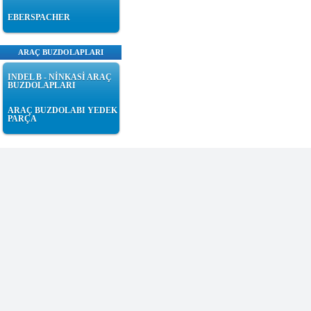
EBERSPACHER
ARAÇ BUZDOLAPLARI
INDEL B - NİNKASİ ARAÇ
BUZDOLAPLARI
ARAÇ BUZDOLABI YEDEK
PARÇA