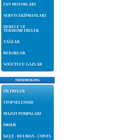
FAN MOTORLARI
SERVİS EKİPMANLARI
DERECE VE
TERMOMETRELER
YAĞLAR
REKORLAR
SOĞUTUCU GAZLAR
THERMOKING
FİLTRELER
STOP SELENOID
MAZOT POMPALARI
DRIER
KEÇE - RULMAN - CONTA