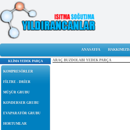
ANASAYFA
HAKKIMIZD
ARAÇ BUZDOLABI YEDEK PARÇA
KLİMA YEDEK PARÇA
KOMPRESÖRLER
FİLTRE - DRİER
MÜŞÜR GRUBU
KONDERSER GRUBU
EVAPARATÖR GRUBU
HORTUMLAR