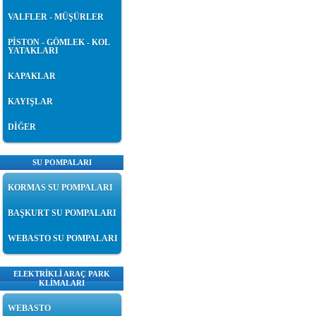
VALFLER - MÜŞÜRLER
PİSTON - GÖMLEK - KOL
YATAKLARI
KAPAKLAR
KAYIŞLAR
DİĞER
SU POMPALARI
KORMAS SU POMPALARI
BAŞKURT SU POMPALARI
WEBASTO SU POMPALARI
ELEKTRİKLİ ARAÇ PARK
KLİMALARI
WEBASTO