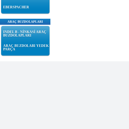
EBERSPACHER
ARAÇ BUZDOLAPLARI
INDEL B - NİNKASİ ARAÇ
BUZDOLAPLARI
ARAÇ BUZDOLABI YEDEK
PARÇA